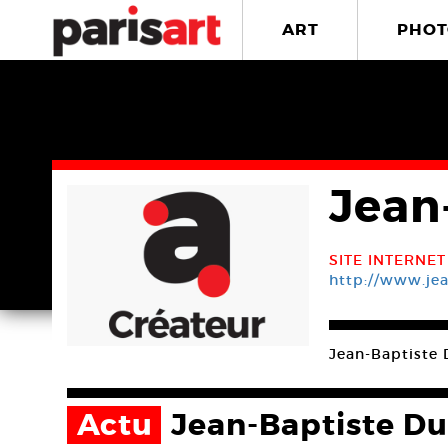
ART
PHOT
Jean
SITE INTERNET
http://www.je
Jean-Baptiste D
Actu
Jean-Baptiste D