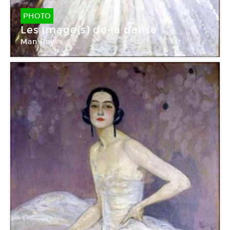
PHOTO
Les Image(s) de la danse
Man Ray