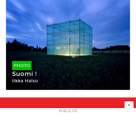
PHOTO
Suomi !
Ilkka Halso
×
NEWSLETTER
PUBLICITÉ