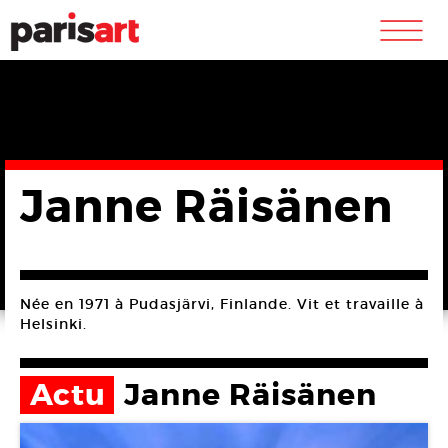
m
Janne Räisänen
Née en 1971 à Pudasjärvi, Finlande. Vit et travaille à
Helsinki.
Actu
Janne Räisänen