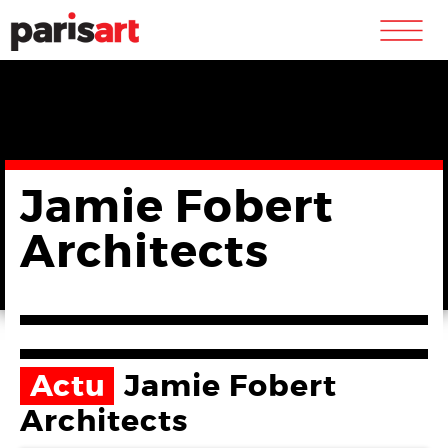
m
Jamie Fobert
Architects
Actu
Jamie Fobert
Architects