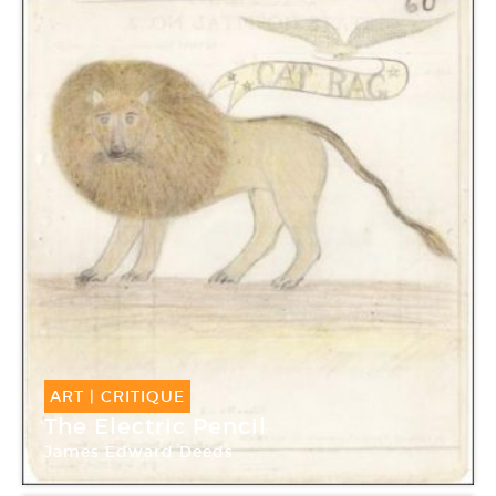
ART
|
CRITIQUE
The Electric Pencil
James Edward Deeds