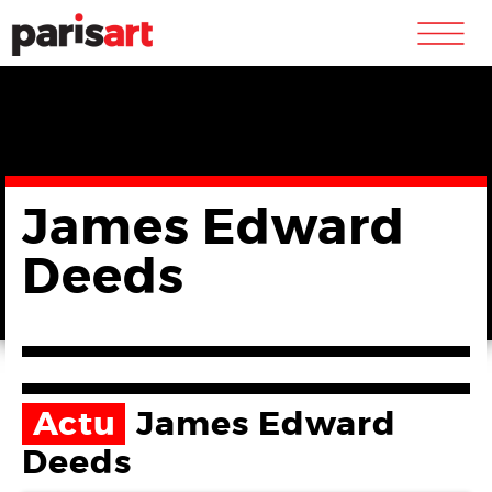
m
James Edward
Deeds
Actu
James Edward
Deeds