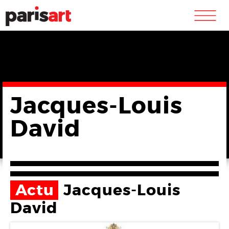
m
Jacques-Louis
David
Actu
Jacques-Louis
David