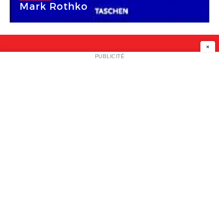
Mark Rothko
×
NEWSLETTER
PUBLICITÉ
L
A PROPOS
PLAN MEDIA
PARTENAIRES
CONTACT