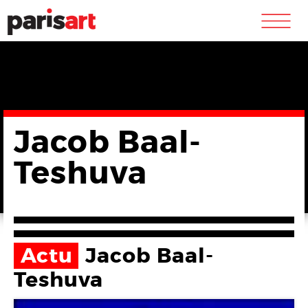
m
Jacob Baal-
Teshuva
Actu
Jacob Baal-
Teshuva