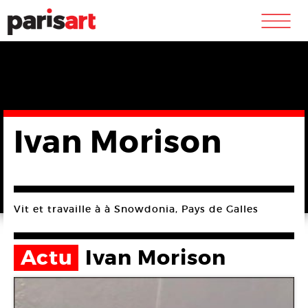
m
Ivan Morison
Vit et travaille à à Snowdonia, Pays de Galles
Actu
Ivan Morison