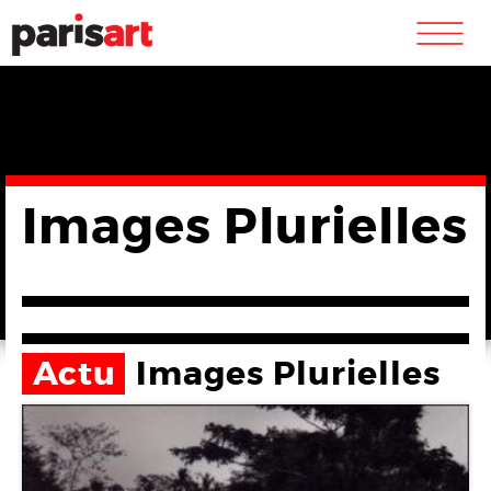
m
Images Plurielles
Actu
Images Plurielles