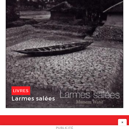
LIVRES
Larmes salées
×
PUBLICITÉ