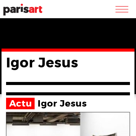
m
Igor Jesus
Actu
Igor Jesus