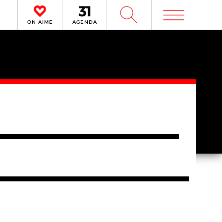
m
W
ON AIME
AGENDA