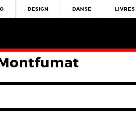
O
DESIGN
DANSE
LIVRES
e Montfumat