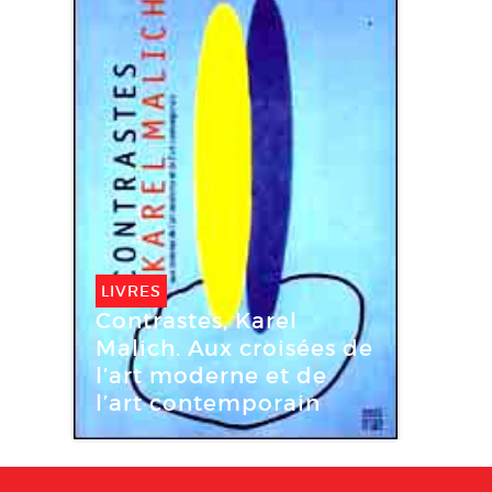
LIVRES
Contrastes, Karel
Malich. Aux croisées de
l’art moderne et de
l’art contemporain