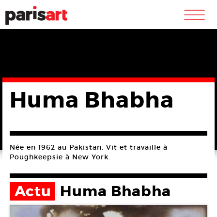
m
Huma Bhabha
Née en 1962 au Pakistan. Vit et travaille à
Poughkeepsie à New York.
Actu
Huma Bhabha