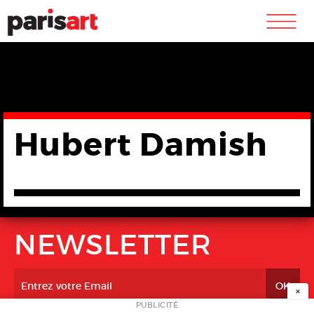
m
Hubert Damish
NEWSLETTER
×
PUBLICITÉ