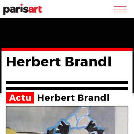
m
Herbert Brandl
Actu
Herbert Brandl