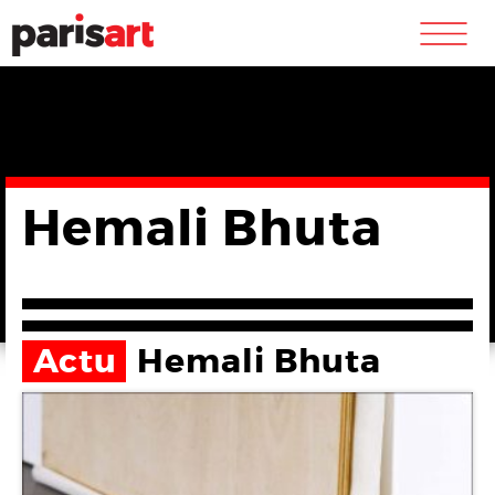
m
Hemali Bhuta
Actu
Hemali Bhuta