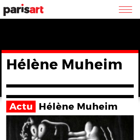
m
Hélène Muheim
Actu
Hélène Muheim