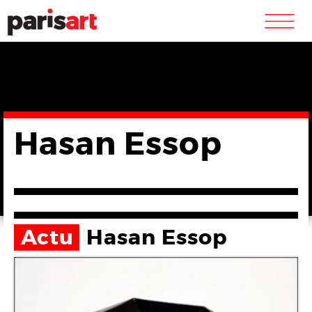
m
Hasan Essop
Actu
Hasan Essop