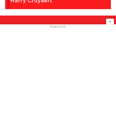
Harry Gruyaert
×
NEWSLETTER
PUBLICITÉ
L
A PROPOS
PLAN MEDIA
PARTENAIRES
CONTACT