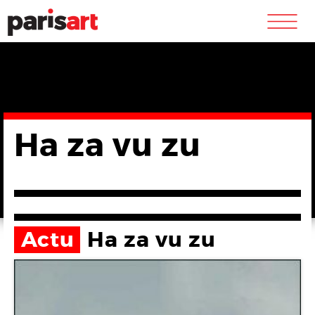
m
Ha za vu zu
Actu
Ha za vu zu