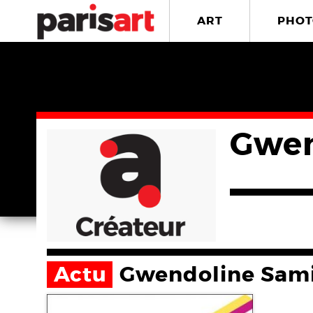
ART
PHOT
Gwen
Actu
Gwendoline Sam