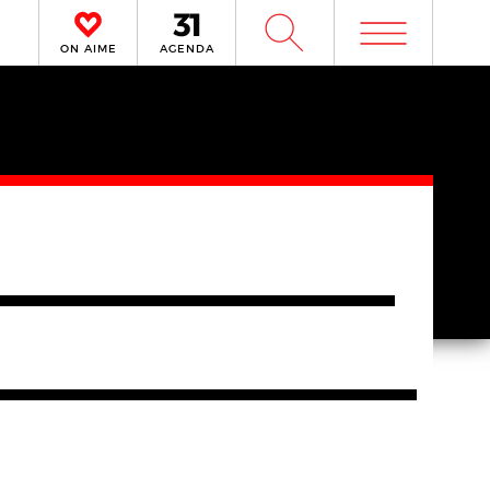
m
W
ON AIME
AGENDA