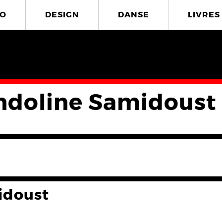
O
DESIGN
DANSE
LIVRES
doline Samidoust
idoust