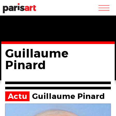
m
Guillaume
Pinard
Actu
Guillaume Pinard