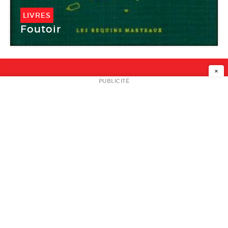
LIVRES
Foutoir
×
NEWSLETTER
PUBLICITÉ
L
A PROPOS
PLAN MEDIA
PARTENAIRES