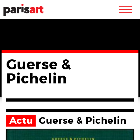
m
Guerse &
Pichelin
Actu
Guerse & Pichelin