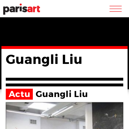
m
Guangli Liu
Actu
Guangli Liu