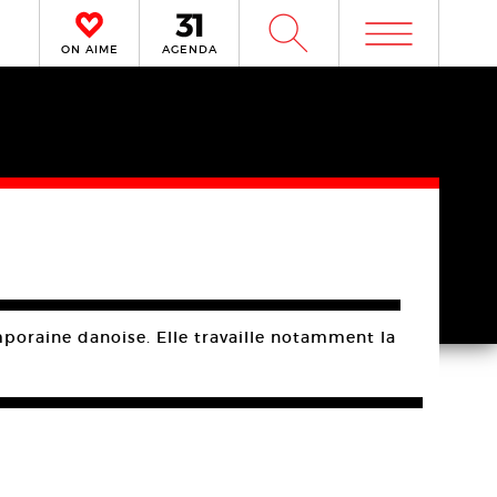
m
W
ON AIME
AGENDA
poraine danoise. Elle travaille notamment la