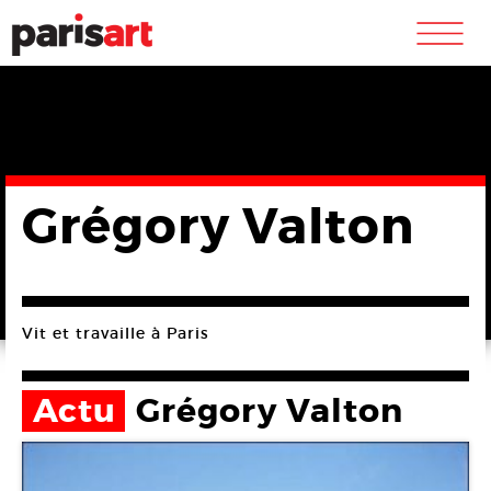
m
Grégory Valton
Vit et travaille à Paris
Actu
Grégory Valton