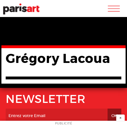
m
Grégory Lacoua
NEWSLETTER
×
PUBLICITÉ