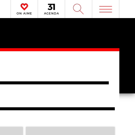
m
W
ON AIME
AGENDA