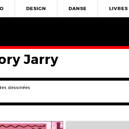
O
DESIGN
DANSE
LIVRES
ory Jarry
des dessinées