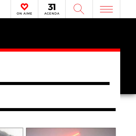
m
W
ON AIME
AGENDA