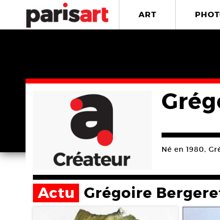
ART
PHOT
Grég
Né en 1980, Gré
Actu
Grégoire Bergere