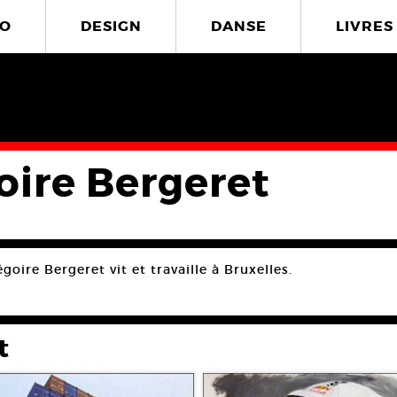
O
DESIGN
DANSE
LIVRES
oire Bergeret
goire Bergeret vit et travaille à Bruxelles.
t