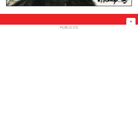
×
NEWSLETTER
PUBLICITÉ
L
A PROPOS
PLAN MEDIA
PARTENAIRES
CONTACT