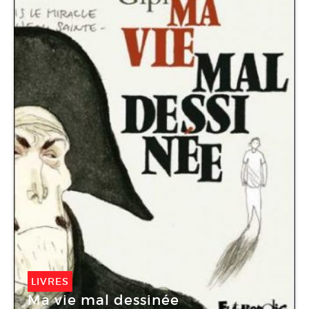
LIVRES
Ma vie mal dessinée