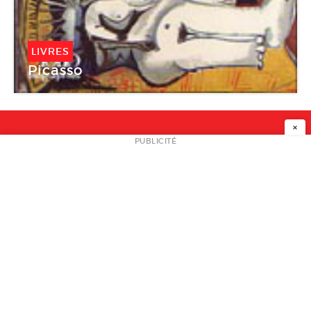
LIVRES
Picasso
×
NEWSLETTER
PUBLICITÉ
L
A PROPOS