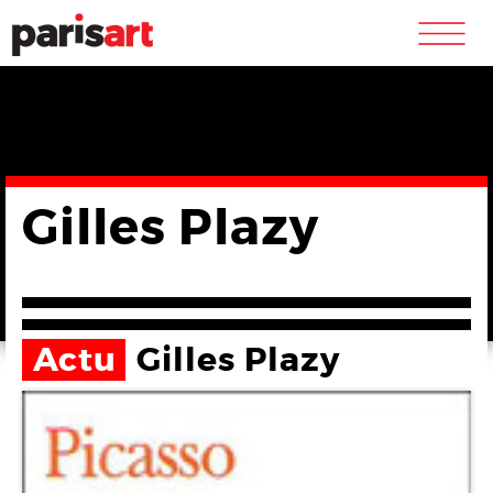
m
Gilles Plazy
Actu
Gilles Plazy