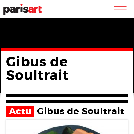
m
Gibus de
Soultrait
Actu
Gibus de Soultrait