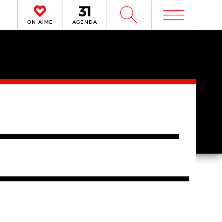
m
W
ON AIME
AGENDA