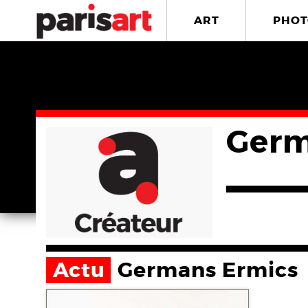
ART
PHOT
Germ
Actu
Germans Ermics