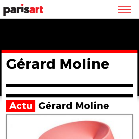
m
Gérard Moline
Actu
Gérard Moline