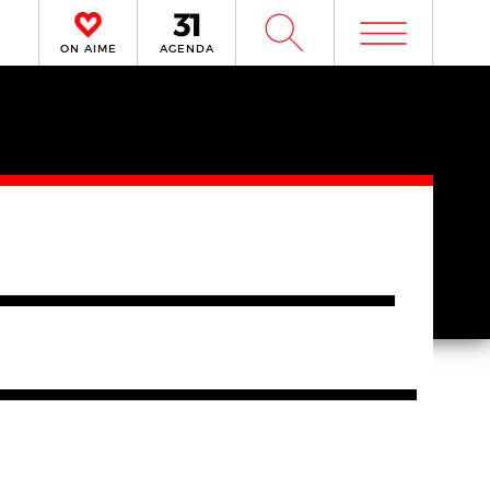
m
W
ON AIME
AGENDA