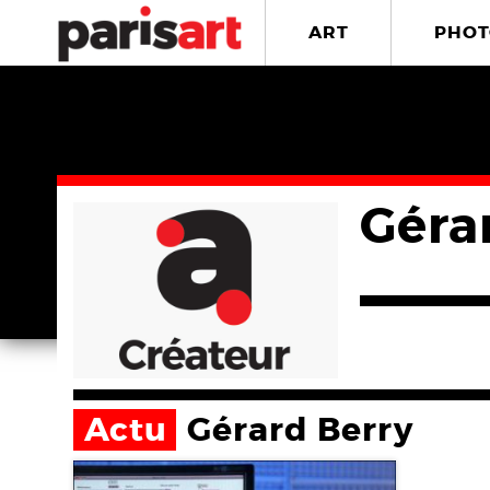
ART
PHOT
Géra
Actu
Gérard Berry