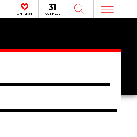
m
W
ON AIME
AGENDA