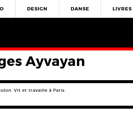
O
DESIGN
DANSE
LIVRES
ges Ayvayan
lon. Vit et travaille à Paris.