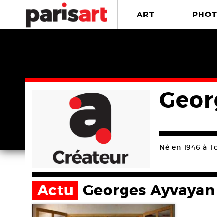
ART
PHOT
Geor
Né en 1946 à Tou
Actu
Georges Ayvayan