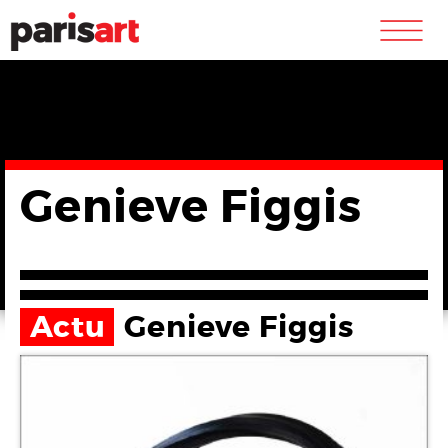
m
Genieve Figgis
Actu
Genieve Figgis