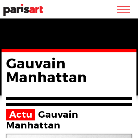
m
Gauvain
Manhattan
Actu
Gauvain
Manhattan