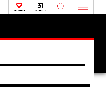
m
W
ON AIME
AGENDA