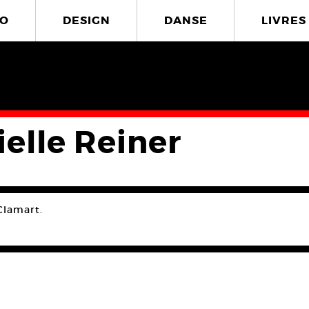
O
DESIGN
DANSE
LIVRES
ielle Reiner
Clamart.