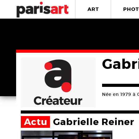
ART
PHOT
Gabr
Née en 1979 à 
Actu
Gabrielle Reiner