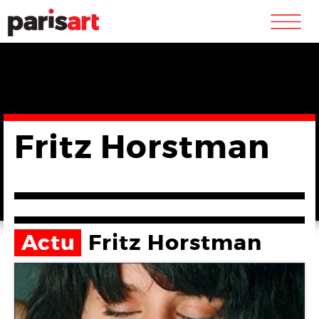
m
Fritz Horstman
Actu
Fritz Horstman