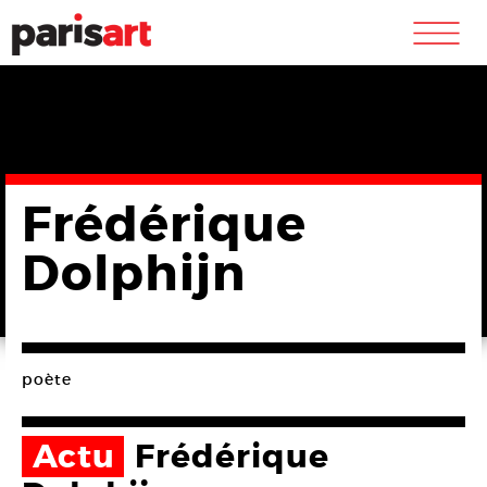
m
Frédérique
Dolphijn
poète
Actu
Frédérique