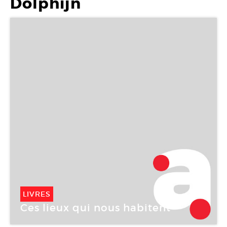
Dolphijn
LIVRES
Ces lieux qui nous habitent