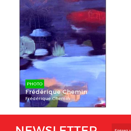
PHOTO
Frédérique Chemin
Frédérique Chemin
NEWSLETTER