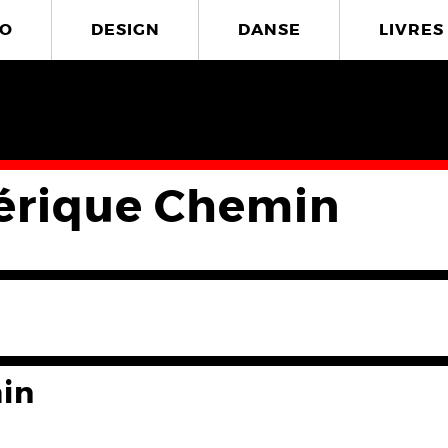
O
DESIGN
DANSE
LIVRES
érique Chemin
in