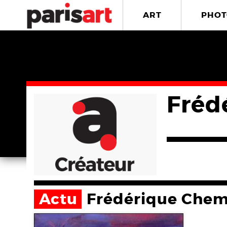
ART
PHOT
Fréd
Actu
Frédérique Chem