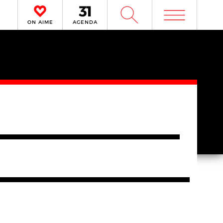
m
W
ON AIME
AGENDA