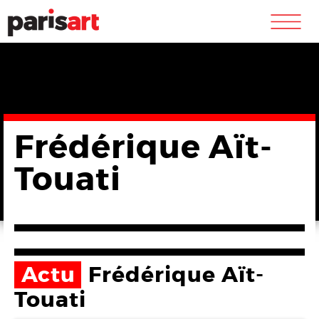
m
Frédérique Aït-
Touati
Actu
Frédérique Aït-
Touati