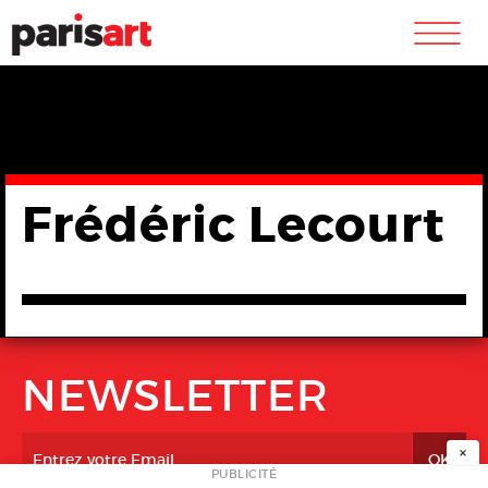
m
Frédéric Lecourt
NEWSLETTER
×
PUBLICITÉ