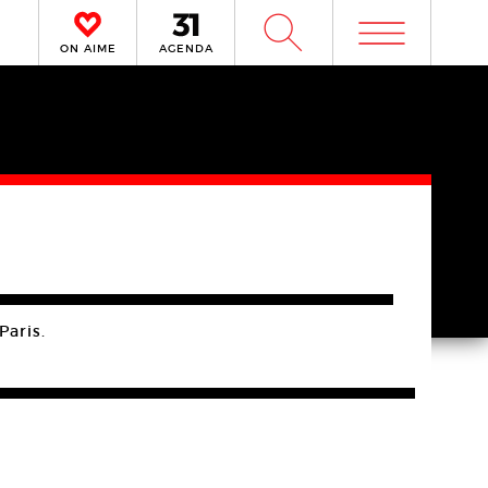
m
W
ON AIME
AGENDA
Paris.