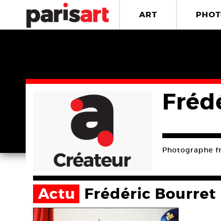
ART
PHOT
Fréd
Photographe fra
Actu
Frédéric Bourret