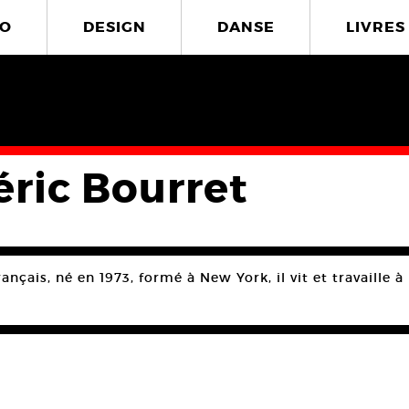
O
DESIGN
DANSE
LIVRES
éric Bourret
nçais, né en 1973, formé à New York, il vit et travaille à 