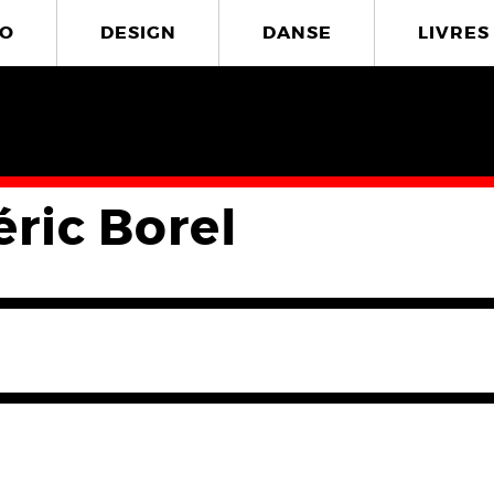
O
DESIGN
DANSE
LIVRES
éric Borel