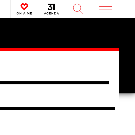
m
W
ON AIME
AGENDA