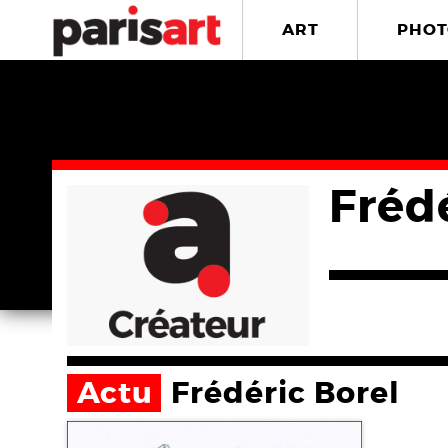
ART
PHOT
Fréd
Actu
Frédéric Borel