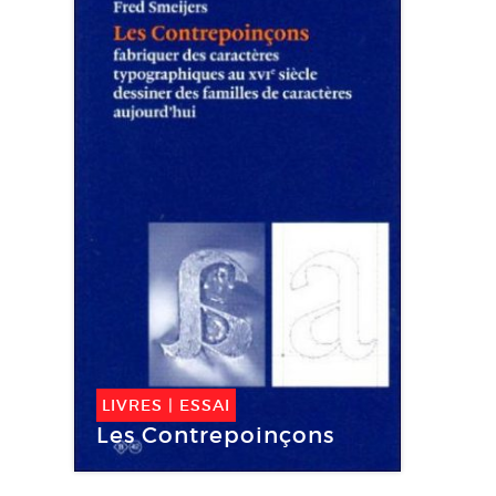
LIVRES
|
ESSAI
Les Contrepoinçons