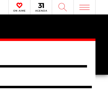
m
W
ON AIME
AGENDA