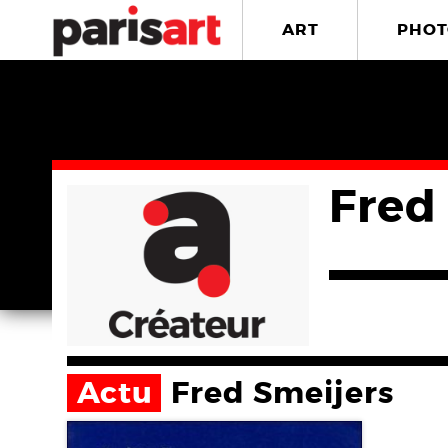
ART
PHOT
Fred
Actu
Fred Smeijers