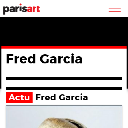
m
Fred Garcia
Actu
Fred Garcia