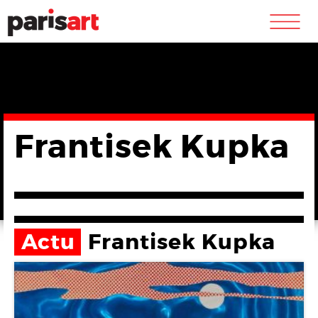
m
Frantisek Kupka
Actu
Frantisek Kupka