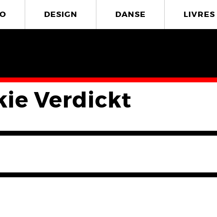
O
DESIGN
DANSE
LIVRES
kie Verdickt