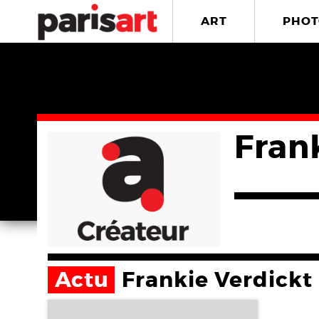
ART
PHOT
Fran
Actu
Frankie Verdickt