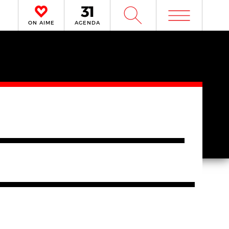
m
W
ON AIME
AGENDA