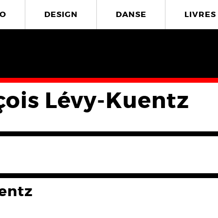
O
DESIGN
DANSE
LIVRES
çois Lévy-Kuentz
entz